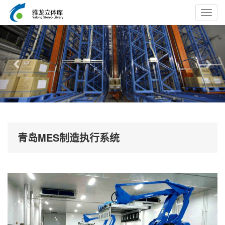
Toggl
navig
Previous
Nex
青岛MES制造执行系统