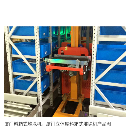
厦门料箱式堆垛机，厦门立体库料箱式堆垛机产品图