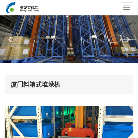
Toggl
navig
Previous
Nex
厦门料箱式堆垛机