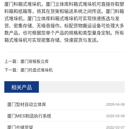
厦门料箱式堆垛机，厦门立体库料箱式堆垛机可直接存取塑
料箱和纸箱等，将其在货架和输送系统之间传送。厦门料箱
式堆垛机，厦门立体库料箱式堆垛机可实现快速拣选与发
货、密集存储、无噪音操作。标配货物搬运设备可处理大多
数产品，也可根据您单个产品的规格和类型量身定制。所有
箱式堆垛机可实现密集存储、快速提货与发送。
上一篇：
厦门穿梭板立库
下一篇：
厦门托盘式堆垛机
相关产品
厦门型材自动立体库
2026-04-08
厦门MES制造执行系统
2022-03-09
厦门仓储货架
2022-03-07