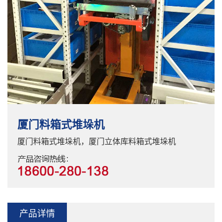
厦门料箱式堆垛机
厦门料箱式堆垛机，厦门立体库料箱式堆垛机
产品详情