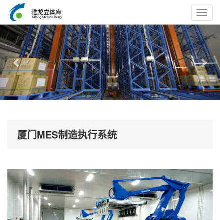
Toggl
navig
Previous
Nex
厦门MES制造执行系统